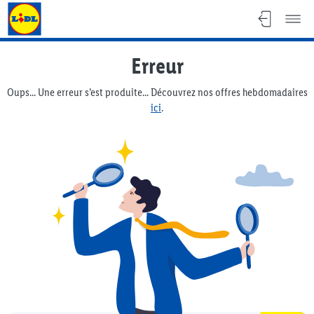
Lidl Flyer
Erreur
Oups... Une erreur s’est produite... Découvrez nos offres hebdomadaires
ici
.