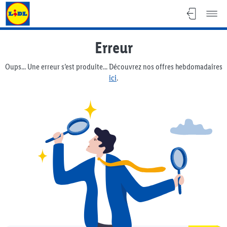
Lidl Flyer
Erreur
Oups... Une erreur s’est produite... Découvrez nos offres hebdomadaires
ici
.