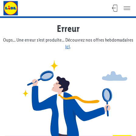
Lidl Flyer
Erreur
Oups... Une erreur s’est produite... Découvrez nos offres hebdomadaires
ici
.